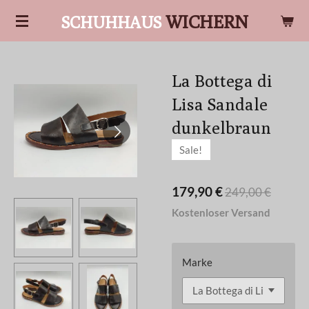
Zum
WICHERN
SCHUHHAUS
Hauptinhalt
springen
La Bottega di
Lisa Sandale
dunkelbraun
Sale!
179,90 €
249,00 €
Kostenloser Versand
Marke