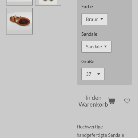
Farbe
Sandale
Größe
In den
Warenkorb
Hochwertige
handgefertigte Sandale