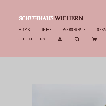
Zum
Hauptinhalt
WICHERN
SCHUHHAUS
springen
HOME
INFO
WEBSHOP
SERV
STIEFELETTEN