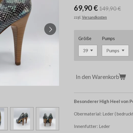
69,90 €
149,90 €
zzgl.
Versandkosten
Größe
Pumps
In den Warenkorb
Besonderer High Heel von Pe
Obermaterial: Leder ( bedruck
Innenfutter: Leder