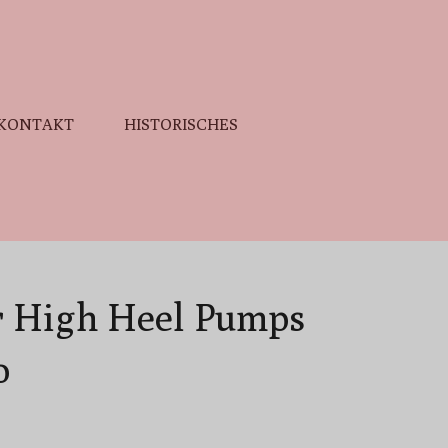
KONTAKT
HISTORISCHES
r High Heel Pumps
o