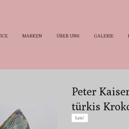
ICE
MARKEN
ÜBER UNS
GALERIE
Peter Kaise
türkis Krok
Sale!