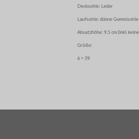
Decksohle: Leder
Laufsohle: dünne Gummisohle
Absatzhöhe: 9,5 cm (inkl. kein
Größe:
6 = 39