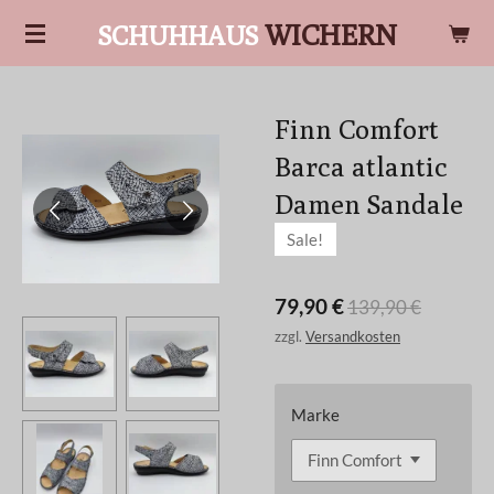
Zum
WICHERN
SCHUHHAUS
Hauptinhalt
springen
Finn Comfort
Barca atlantic
Damen Sandale
Sale!
79,90 €
139,90 €
zzgl.
Versandkosten
Marke