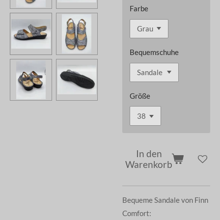
Farbe
Bequemschuhe
Größe
In den
Warenkorb
Bequeme Sandale von Finn
Comfort: