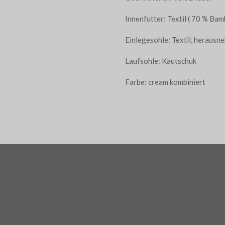
Innenfutter: Textil ( 70 % Ba
Einlegesohle: Textil, heraus
Laufsohle: Kautschuk
Farbe: cream kombiniert