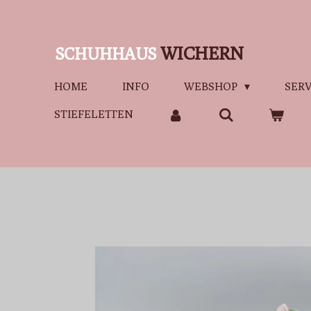
Zum
Hauptinhalt
WICHERN
SCHUHHAUS
springen
HOME
INFO
WEBSHOP
SERV
STIEFELETTEN