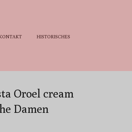
KONTAKT
HISTORISCHES
sta Oroel cream
uhe Damen