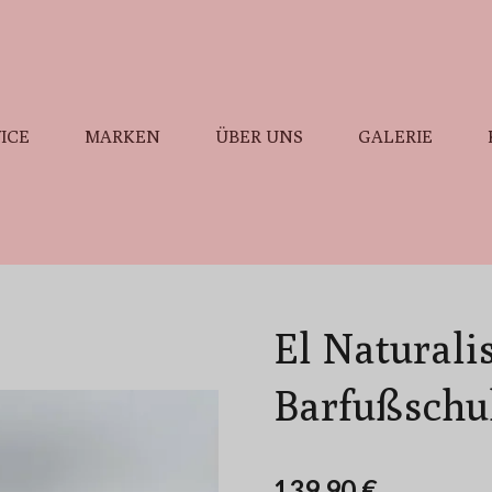
ICE
MARKEN
ÜBER UNS
GALERIE
El Naturali
Barfußsch
139,90 €