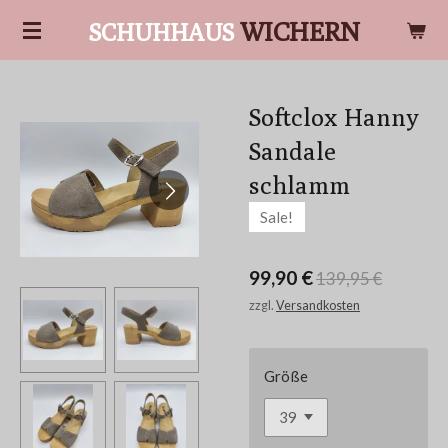
Zum
WICHERN
SCHUHHAUS
Hauptinhalt
springen
Softclox Hanny
Sandale
schlamm
Sale!
99,90 €
139,95 €
zzgl.
Versandkosten
Größe