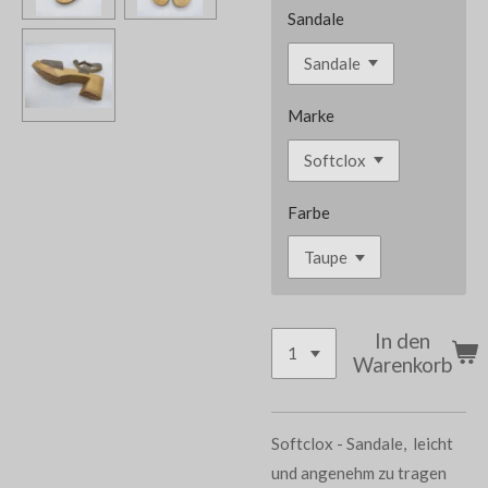
Sandale
Marke
Farbe
In den
Warenkorb
Softclox - Sandale, leicht
und angenehm zu tragen