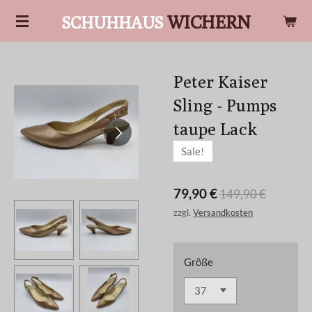
Zum
WICHERN
SCHUHHAUS
Hauptinhalt
springen
Peter Kaiser
Sling - Pumps
taupe Lack
Sale!
79,90 €
149,90 €
zzgl.
Versandkosten
Größe