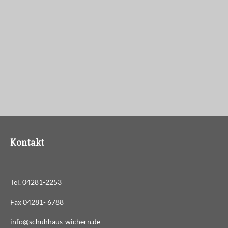
Kontakt
Tel. 04281-2253
Fax 04281- 6788
info@schuhhaus-wichern.de