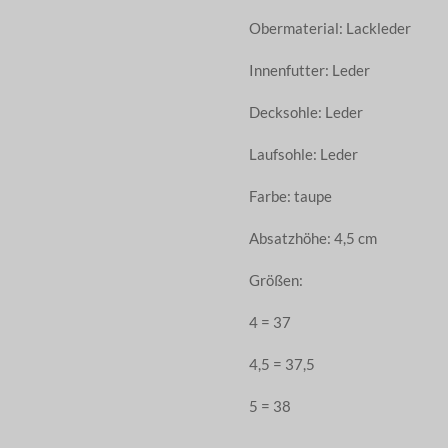
Obermaterial: Lackleder
Innenfutter: Leder
Decksohle: Leder
Laufsohle: Leder
Farbe: taupe
Absatzhöhe: 4,5 cm
Größen:
4 = 37
4,5 = 37,5
5 = 38