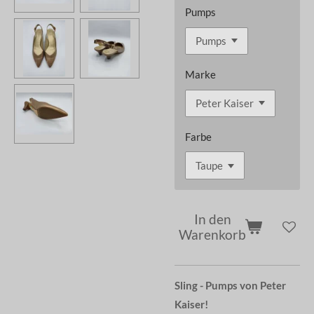
Pumps
Marke
Farbe
In den
Warenkorb
Sling - Pumps von Peter
Kaiser!