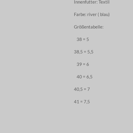
Innenfutter: Textil
Farbe: river ( blau)
Größentabelle:
38 = 5
38,5 = 5,5
39 = 6
40 = 6,5
40,5 = 7
41 = 7,5