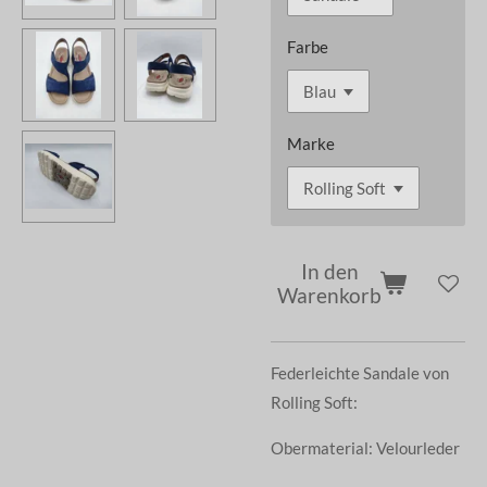
Farbe
Marke
In den
Warenkorb
Federleichte Sandale von
Rolling Soft:
Obermaterial: Velourleder