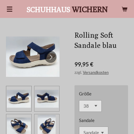
Zum
WICHERN
SCHUHHAUS
Hauptinhalt
springen
Rolling Soft
Sandale blau
99,95 €
zzgl.
Versandkosten
Größe
Sandale