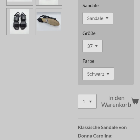
Sandale
Größe
Farbe
In den
Warenkorb
Klassische Sandale von
Donna Carolina: