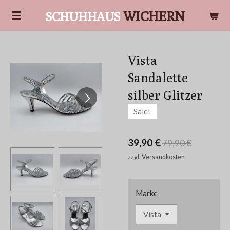
Zum
WICHERN
SCHUHHAUS
Hauptinhalt
springen
Vista
Sandalette
silber Glitzer
Sale!
39,90 €
79,90 €
zzgl.
Versandkosten
Marke