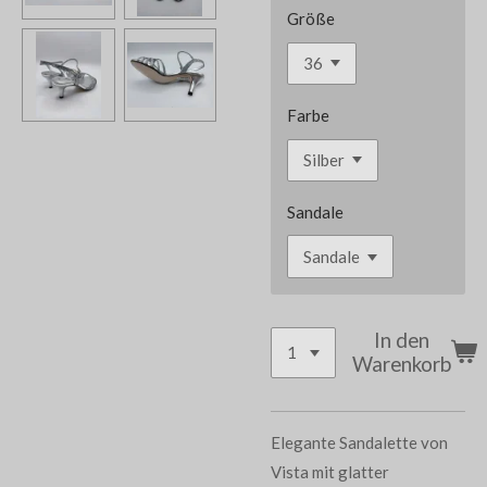
Größe
Farbe
Sandale
In den
Warenkorb
Elegante Sandalette von
Vista mit glatter