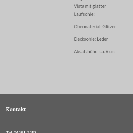
Vista mit glatter
Laufsohle:
Obermaterial: Glitzer
Decksohle: Leder
Absatzhöhe: ca. 6 cm
Kontakt
Tel. 04281-2253