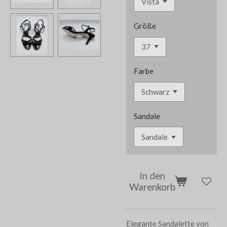
Größe
Farbe
Sandale
In den
Warenkorb
Elegante Sandalette von