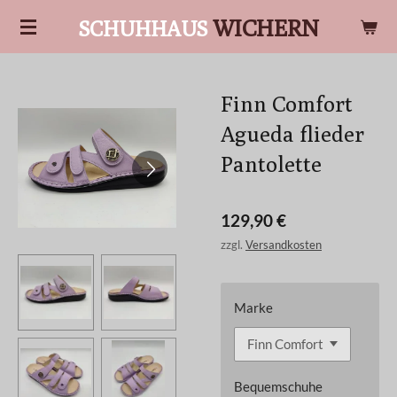
Zum
WICHERN
SCHUHHAUS
Hauptinhalt
springen
Finn Comfort
Agueda flieder
Pantolette
129,90 €
zzgl.
Versandkosten
Marke
Bequemschuhe