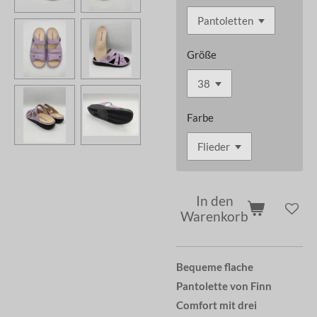
Größe
Farbe
In den
Warenkorb
Bequeme flache
Pantolette von Finn
Comfort mit drei