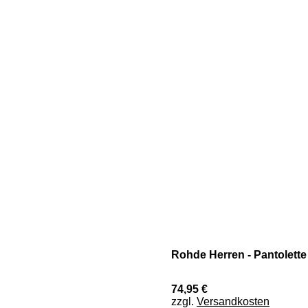
Rohde Herren - Pantolett
74,95 €
zzgl.
Versandkosten