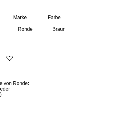
Marke
Farbe
te von Rohde:
Leder
)