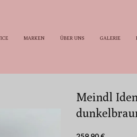
ICE
MARKEN
ÜBER UNS
GALERIE
Meindl Iden
dunkelbrau
259,90 €