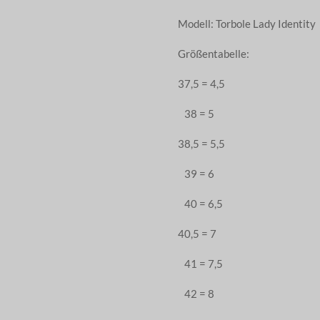
Modell: Torbole Lady Identity
Größentabelle:
37,5 = 4,5
38 = 5
38,5 = 5,5
39 = 6
40 = 6,5
40,5 = 7
41 = 7,5
42 = 8