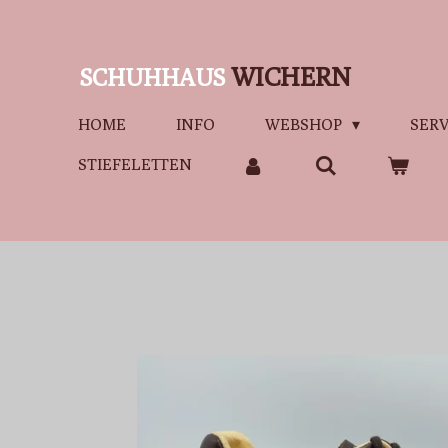
Zum
Hauptinhalt
WICHERN
SCHUHHAUS
springen
HOME
INFO
WEBSHOP
SERV
STIEFELETTEN