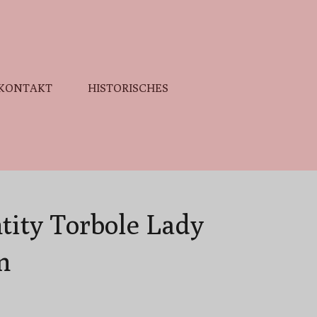
KONTAKT
HISTORISCHES
tity Torbole Lady
n