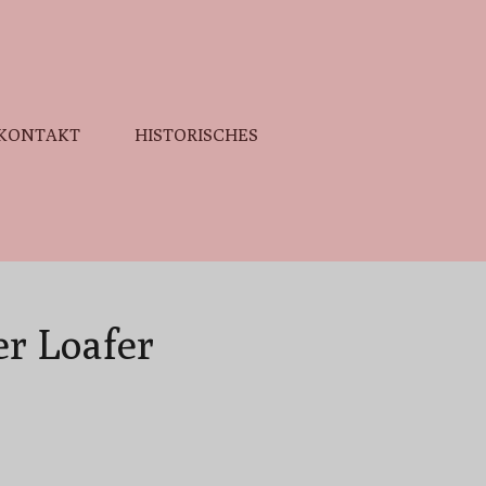
KONTAKT
HISTORISCHES
er Loafer