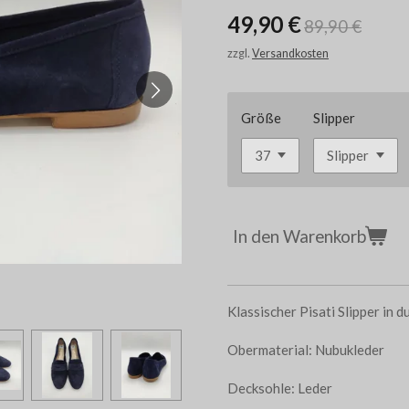
49,90 €
89,90 €
zzgl.
Versandkosten
Größe
Slipper
In den Warenkorb
Klassischer Pisati Slipper in d
Obermaterial: Nubukleder
Decksohle: Leder