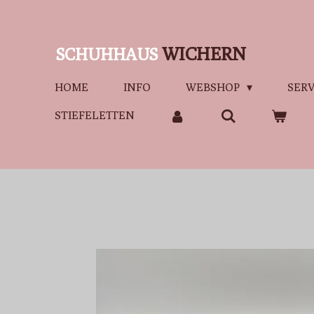
Zum
Hauptinhalt
WICHERN
SCHUHHAUS
springen
HOME
INFO
WEBSHOP
SERV
STIEFELETTEN