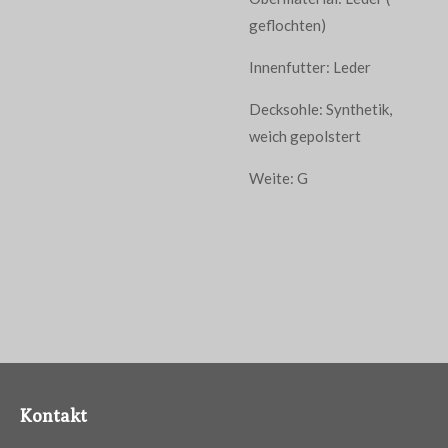
geflochten)
Innenfutter: Leder
Decksohle: Synthetik,
weich gepolstert
Weite: G
Kontakt