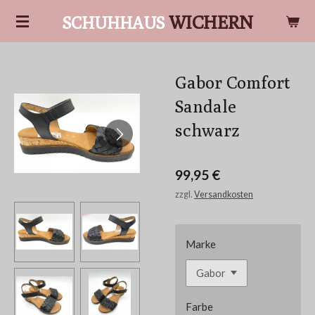
Zum
WICHERN
SCHUHHAUS
Hauptinhalt
springen
Gabor Comfort
Sandale
schwarz
99,95 €
zzgl.
Versandkosten
Marke
Farbe