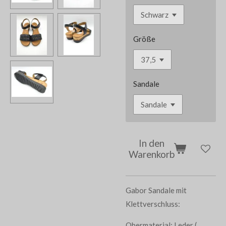
Größe
Sandale
In den
Warenkorb
Gabor Sandale mit
Klettverschluss:
Obermaterial: Leder (