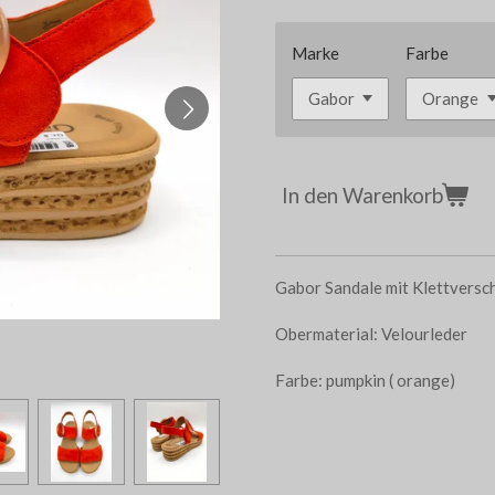
Marke
Farbe
In den Warenkorb
Gabor Sandale mit Klettversch
Obermaterial: Velourleder
Farbe: pumpkin ( orange)