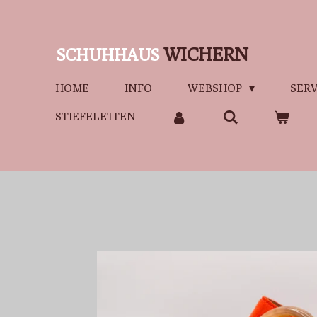
Zum
Hauptinhalt
WICHERN
SCHUHHAUS
springen
HOME
INFO
WEBSHOP
SERV
STIEFELETTEN