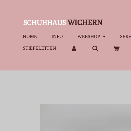
Zum
Hauptinhalt
WICHERN
SCHUHHAUS
springen
HOME
INFO
WEBSHOP
SERV
STIEFELETTEN