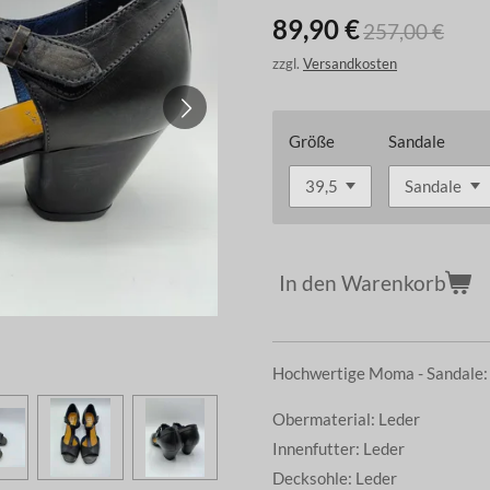
89,90 €
257,00 €
zzgl.
Versandkosten
Größe
Sandale
In den Warenkorb
Hochwertige Moma - Sandale:
Obermaterial: Leder
Innenfutter: Leder
Decksohle: Leder