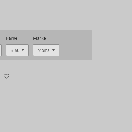
Farbe
Marke