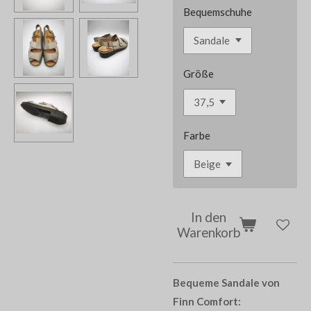
Bequemschuhe
Größe
Farbe
In den
Warenkorb
Bequeme Sandale von
Finn Comfort: