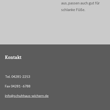
aus, passen auch gut für
schlanke Füße.
Kontakt
Tel. 04281-2253
Fax 04281- 6788
info@schuhhaus-wichern.de