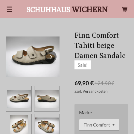
Zum
WICHERN
SCHUHHAUS
Hauptinhalt
springen
Finn Comfort
Tahiti beige
Damen Sandale
Sale!
69,90 €
124,90 €
zzgl.
Versandkosten
Marke