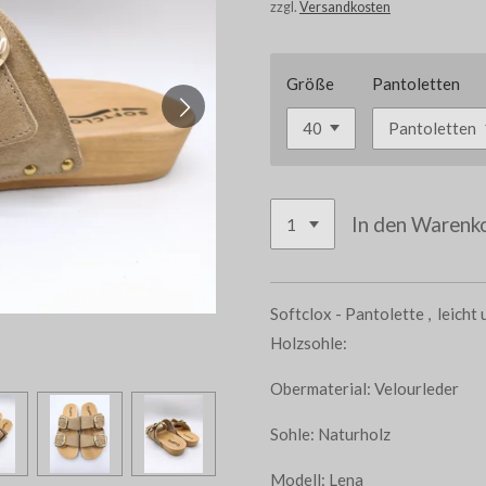
zzgl.
Versandkosten
Größe
Pantoletten
In den Warenk
Softclox - Pantolette , leich
Holzsohle:
Obermaterial: Velourleder
Sohle: Naturholz
Modell: Lena