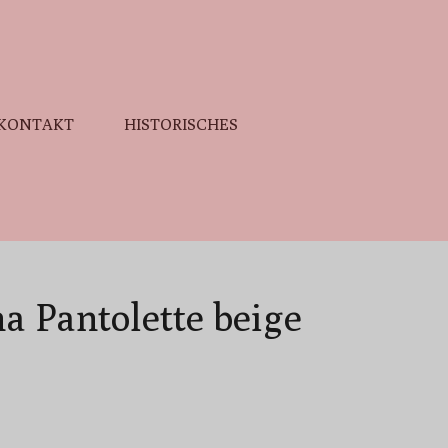
KONTAKT
HISTORISCHES
na Pantolette beige