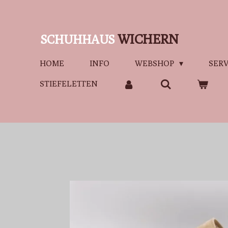
Zum
Hauptinhalt
WICHERN
SCHUHHAUS
springen
HOME
INFO
WEBSHOP
SERV
STIEFELETTEN