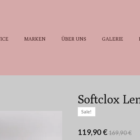
ICE
MARKEN
ÜBER UNS
GALERIE
Softclox Le
Sale!
119,90 €
169,90 €