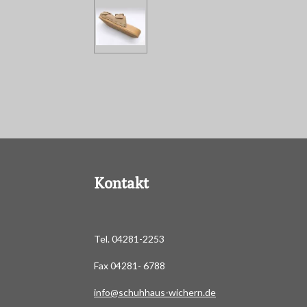
Kontakt
Tel. 04281-2253
Fax 04281- 6788
info@schuhhaus-wichern.de