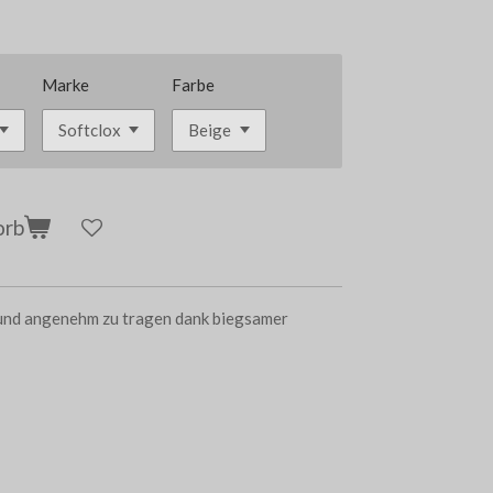
Marke
Farbe
orb
t und angenehm zu tragen dank biegsamer