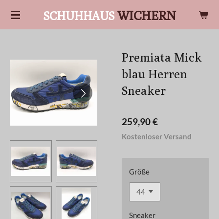
Zum
WICHERN
SCHUHHAUS
Hauptinhalt
springen
Premiata Mick
blau Herren
Sneaker
259,90 €
Kostenloser Versand
Größe
Sneaker