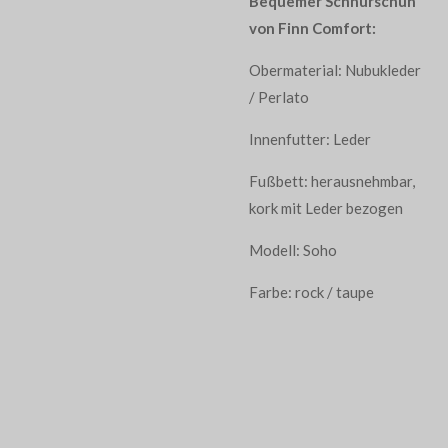
Bequemer Schnürschuh
von Finn Comfort:
Obermaterial: Nubukleder
/ Perlato
Innenfutter: Leder
Fußbett: herausnehmbar,
kork mit Leder bezogen
Modell: Soho
Farbe: rock / taupe