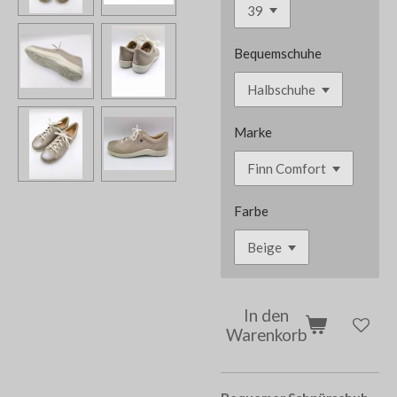
Bequemschuhe
Marke
Farbe
In den
Warenkorb