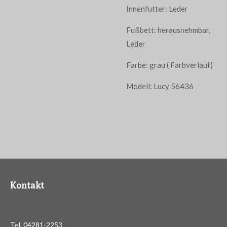
Innenfutter: Leder
Fußbett: herausnehmbar,
Leder
Farbe: grau ( Farbverlauf)
Modell: Lucy 56436
Kontakt
Tel. 04281-2253