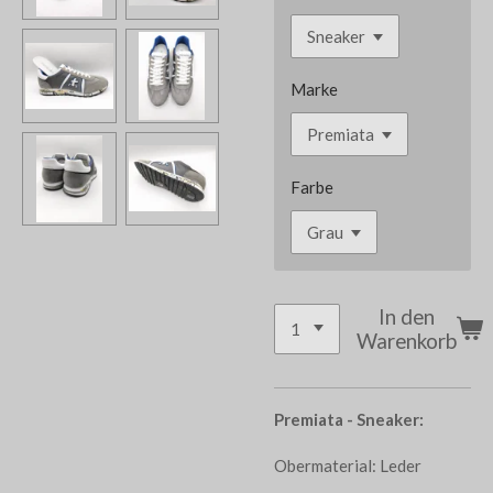
Marke
Farbe
In den
Warenkorb
Premiata - Sneaker:
Obermaterial: Leder