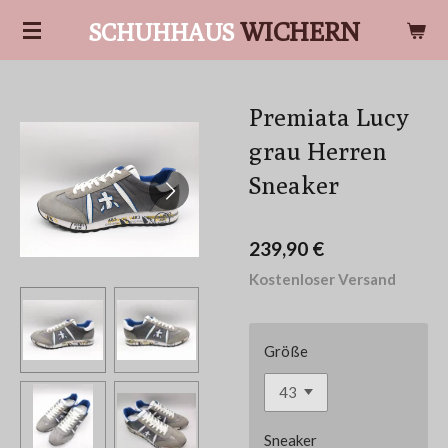
Zum
WICHERN
SCHUHHAUS
Hauptinhalt
springen
Premiata Lucy
grau Herren
Sneaker
239,90 €
Kostenloser Versand
Größe
Sneaker