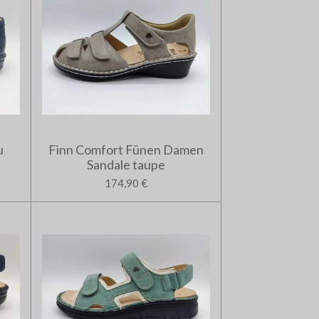
u
Finn Comfort Fünen Damen
Sandale taupe
174,90 €