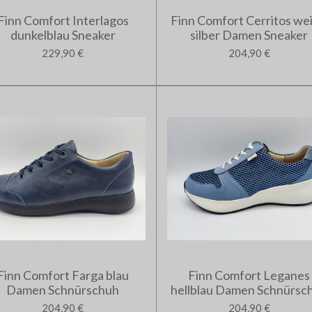
Finn Comfort Interlagos
Finn Comfort Cerritos wei
dunkelblau Sneaker
silber Damen Sneaker
229,90 €
204,90 €
Finn Comfort Farga blau
Finn Comfort Leganes
Damen Schnürschuh
hellblau Damen Schnürsc
204,90 €
204,90 €