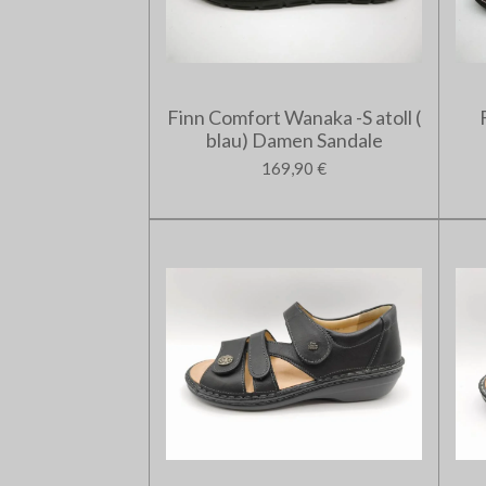
Finn Comfort Wanaka -S atoll (
blau) Damen Sandale
169,90 €