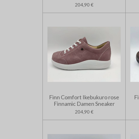
204,90 €
Finn Comfort Ikebukuro rose
F
Finnamic Damen Sneaker
204,90 €