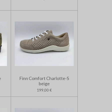
e
Finn Comfort Charlotte-S
beige
199,00 €