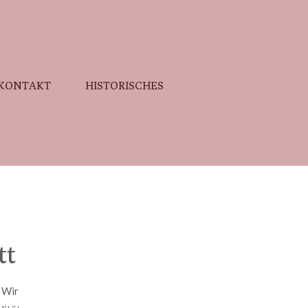
KONTAKT
HISTORISCHES
tt
 Wir