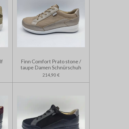
lf
Finn Comfort Prato stone /
taupe Damen Schnürschuh
214,90 €