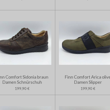
inn Comfort Sidonia braun
Finn Comfort Arica oliv
Damen Schnürschuh
Damen Slipper
199,90 €
199,90 €