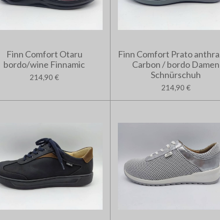
Finn Comfort Otaru
Finn Comfort Prato anthraz
bordo/wine Finnamic
Carbon / bordo Damen
Schnürschuh
214,90 €
214,90 €