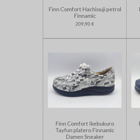
Finn Comfort Hachiouji petrol
Finnamic
209,90 €
Finn Comfort Ikebukuro
Tayfun platero Finnamic
Damen Sneaker