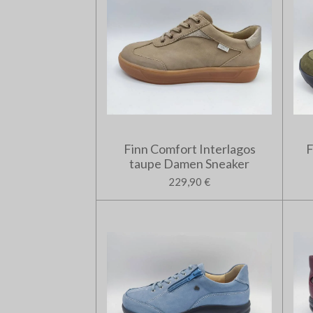
Finn Comfort Interlagos
F
taupe Damen Sneaker
229,90 €